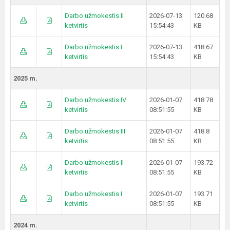
Darbo užmokestis II
2026-07-13
120.68
ketvirtis
15:54:43
KB
Darbo užmokestis I
2026-07-13
418.67
ketvirtis
15:54:43
KB
2025 m.
Darbo užmokestis IV
2026-01-07
418.78
ketvirtis
08:51:55
KB
Darbo užmokestis III
2026-01-07
418.8
ketvirtis
08:51:55
KB
Darbo užmokestis II
2026-01-07
193.72
ketvirtis
08:51:55
KB
Darbo užmokestis I
2026-01-07
193.71
ketvirtis
08:51:55
KB
2024 m.