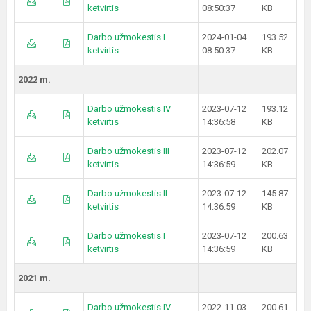
ketvirtis
08:50:37
KB
Darbo užmokestis I
2024-01-04
193.52
ketvirtis
08:50:37
KB
2022 m.
Darbo užmokestis IV
2023-07-12
193.12
ketvirtis
14:36:58
KB
Darbo užmokestis III
2023-07-12
202.07
ketvirtis
14:36:59
KB
Darbo užmokestis II
2023-07-12
145.87
ketvirtis
14:36:59
KB
Darbo užmokestis I
2023-07-12
200.63
ketvirtis
14:36:59
KB
2021 m.
Darbo užmokestis IV
2022-11-03
200.61