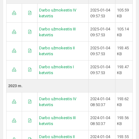
Darbo užmokestis IV
2025-01-04
105.59
ketvirtis
09:57:53
KB
Darbo užmokestis III
2025-01-04
105.14
ketvirtis
09:57:53
KB
Darbo užmokestis II
2025-01-04
193.45
ketvirtis
09:57:53
KB
Darbo užmokestis I
2025-01-04
193.47
ketvirtis
09:57:53
KB
2023 m.
Darbo užmokestis IV
2024-01-04
193.62
ketvirtis
08:50:37
KB
Darbo užmokestis III
2024-01-04
193.56
ketvirtis
08:50:37
KB
Darbo užmokestis II
2024-01-04
193.55