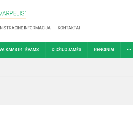
VARPELIS“
NISTRACINĖ INFORMACIJA
KONTAKTAI
VAIKAMS IR TĖVAMS
DIDŽIUOJAMĖS
RENGINIAI