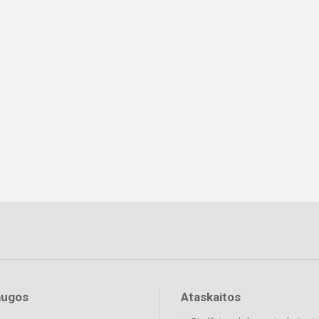
augos
Ataskaitos