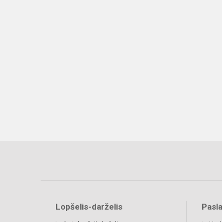
Lopšelis-darželis
Pasl