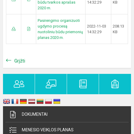
būdu tvarkos aprašas
14:32:29
KB
2020 m.
Pasirengimo organizuoti
ugdymo procesą
2022-11-03
208.13
nuotoliniu būdu priemonių
14:32:29
KB
planas 2020 m.
Grįžti
DOKUMENTAI
MĖNESIO VEIKLOS PLANAS