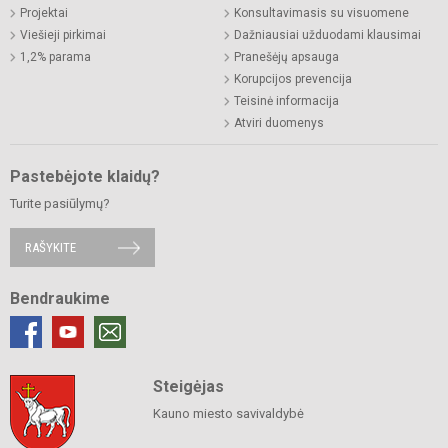
Projektai
Konsultavimasis su visuomene
Viešieji pirkimai
Dažniausiai užduodami klausimai
1,2% parama
Pranešėjų apsauga
Korupcijos prevencija
Teisinė informacija
Atviri duomenys
Pastebėjote klaidų?
Turite pasiūlymų?
RAŠYKITE
Bendraukime
Steigėjas
Kauno miesto savivaldybė