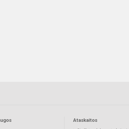
augos
Ataskaitos