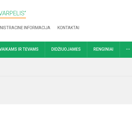
VARPELIS“
NISTRACINĖ INFORMACIJA
KONTAKTAI
VAIKAMS IR TĖVAMS
DIDŽIUOJAMĖS
RENGINIAI