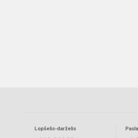
Lopšelis-darželis
Pasl