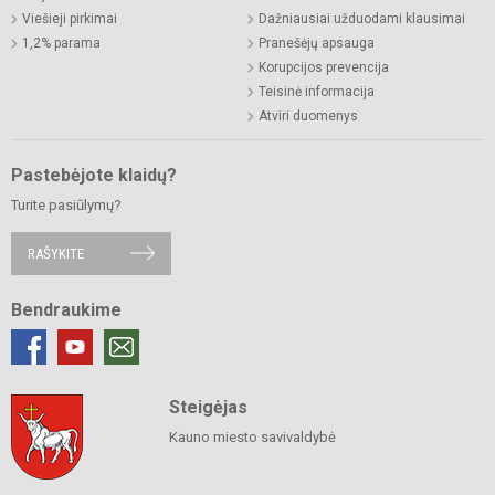
Viešieji pirkimai
Dažniausiai užduodami klausimai
1,2% parama
Pranešėjų apsauga
Korupcijos prevencija
Teisinė informacija
Atviri duomenys
Pastebėjote klaidų?
Turite pasiūlymų?
RAŠYKITE
Bendraukime
Steigėjas
Kauno miesto savivaldybė