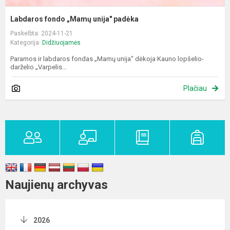
Labdaros fondo „Mamų unija" padėka
Paskelbta: 2024-11-21
Kategorija:
Didžiuojamės
Paramos ir labdaros fondas „Mamų unija" dėkoja Kauno lopšelio-
darželio „Varpelis...
Plačiau
Naujienų archyvas
2026