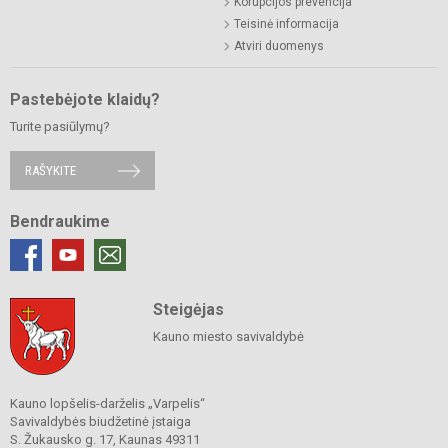
Korupcijos prevencija
Teisinė informacija
Atviri duomenys
Pastebėjote klaidų?
Turite pasiūlymų?
RAŠYKITE
Bendraukime
Steigėjas
Kauno miesto savivaldybė
Kauno lopšelis-darželis „Varpelis“
Savivaldybės biudžetinė įstaiga
S. Žukausko g. 17, Kaunas 49311