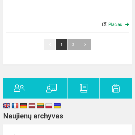
Plačiau
1
2
Naujienų archyvas