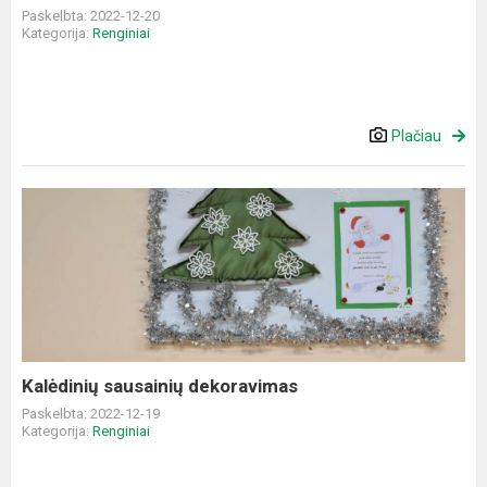
Paskelbta: 2022-12-20
Kategorija:
Renginiai
Plačiau
Kalėdinių
sausainių
dekoravimas
Kalėdinių sausainių dekoravimas
Paskelbta: 2022-12-19
Kategorija:
Renginiai