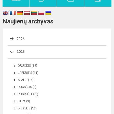
Naujienų archyvas
2026
2025
GRUODIS (19)
LAPKRITIS (11)
SPALIS (14)
RUGSĖJIS (8)
RUGPJŪTIS (1)
LIEPA (9)
BIRŽELIS (13)