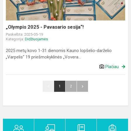
sesija“!
„Olympis 2025 - Pavasario sesija“!
Paskelbta: 2025-05-19
Kategorija:
Didžiuojamės
2025 metų kovo 1-31 dienomis Kauno lopšelio-darželio
„Varpelis“ 19 priešmokyklinės „Vovera...
Plačiau
1
2