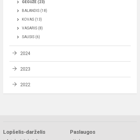
GEGUŽĖ (23)
BALANDIS (18)
KOVAS (13)
VASARIS (8)
SAUSIS (6)
2024
2023
2022
Lopšelis-darželis
Paslaugos