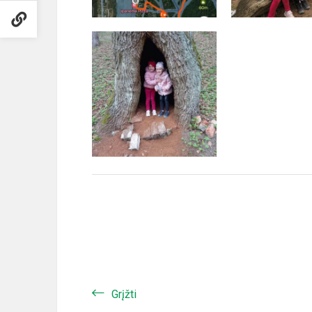
Grįžti