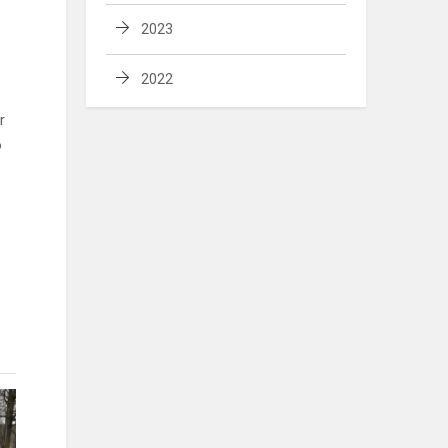
2023
2022
r
o