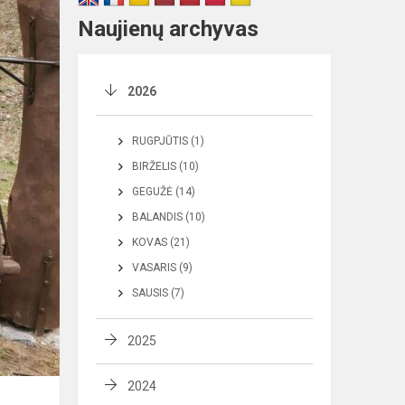
Naujienų archyvas
2026
RUGPJŪTIS (1)
BIRŽELIS (10)
GEGUŽĖ (14)
BALANDIS (10)
KOVAS (21)
VASARIS (9)
SAUSIS (7)
2025
2024