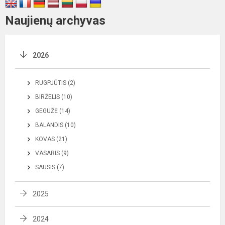
Naujienų archyvas
2026
RUGPJŪTIS (2)
BIRŽELIS (10)
GEGUŽĖ (14)
BALANDIS (10)
KOVAS (21)
VASARIS (9)
SAUSIS (7)
2025
2024