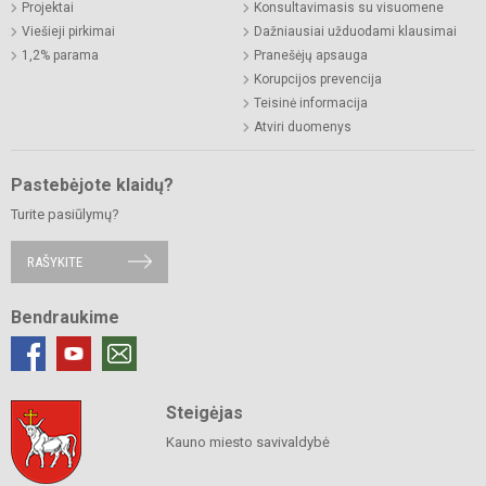
Projektai
Konsultavimasis su visuomene
Viešieji pirkimai
Dažniausiai užduodami klausimai
1,2% parama
Pranešėjų apsauga
Korupcijos prevencija
Teisinė informacija
Atviri duomenys
Pastebėjote klaidų?
Turite pasiūlymų?
RAŠYKITE
Bendraukime
Steigėjas
Kauno miesto savivaldybė