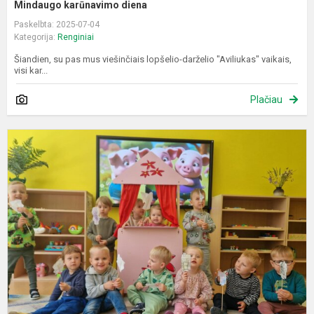
Mindaugo karūnavimo diena
Paskelbta: 2025-07-04
Kategorija:
Renginiai
Šiandien, su pas mus viešinčiais lopšelio-darželio "Aviliukas" vaikais,
visi kar...
Plačiau
R
„
ta