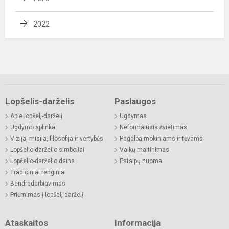
2022
Lopšelis-darželis
Paslaugos
Apie lopšelį-darželį
Ugdymas
Ugdymo aplinka
Neformalusis švietimas
Vizija, misija, filosofija ir vertybės
Pagalba mokiniams ir tėvams
Lopšelio-darželio simboliai
Vaikų maitinimas
Lopšelio-darželio daina
Patalpų nuoma
Tradiciniai renginiai
Bendradarbiavimas
Priėmimas į lopšelį-darželį
Ataskaitos
Informacija