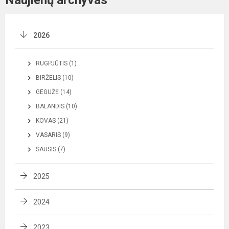
2026
RUGPJŪTIS (1)
BIRŽELIS (10)
GEGUŽĖ (14)
BALANDIS (10)
KOVAS (21)
VASARIS (9)
SAUSIS (7)
2025
2024
2023