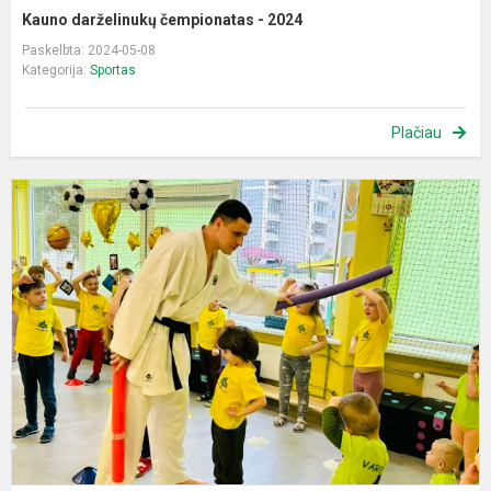
Kauno darželinukų čempionatas - 2024
Paskelbta: 2024-05-08
Kategorija:
Sportas
Plačiau
N
v
„
s
s
k
k
m.