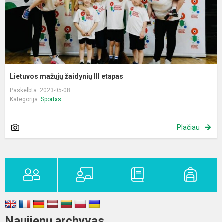
Lietuvos mažųjų žaidynių III etapas
Paskelbta: 2023-05-08
Kategorija:
Sportas
Plačiau
Naujienų archyvas