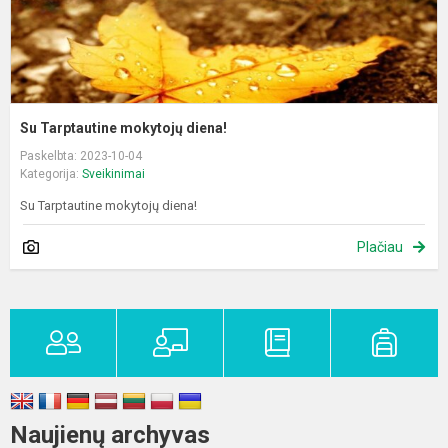
Su Tarptautine mokytojų diena!
Paskelbta: 2023-10-04
Kategorija:
Sveikinimai
Su Tarptautine mokytojų diena!
Plačiau
Naujienų archyvas