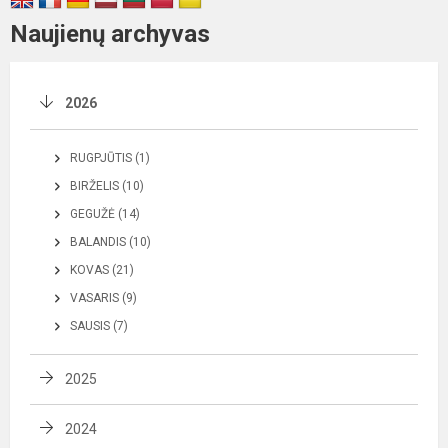
Naujienų archyvas
2026
RUGPJŪTIS (1)
BIRŽELIS (10)
GEGUŽĖ (14)
BALANDIS (10)
KOVAS (21)
VASARIS (9)
SAUSIS (7)
2025
2024