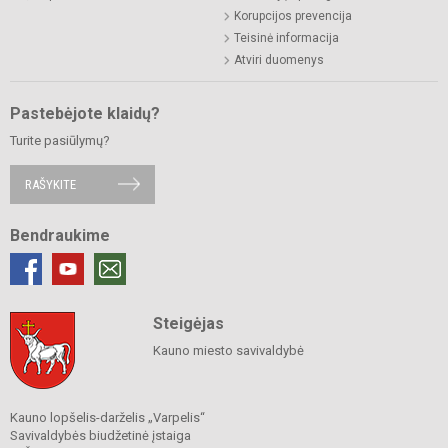
Korupcijos prevencija
Teisinė informacija
Atviri duomenys
Pastebėjote klaidų?
Turite pasiūlymų?
RAŠYKITE
Bendraukime
Steigėjas
Kauno miesto savivaldybė
Kauno lopšelis-darželis „Varpelis“
Savivaldybės biudžetinė įstaiga