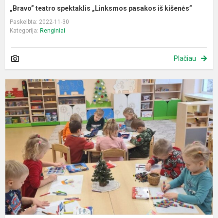
„Bravo” teatro spektaklis „Linksmos pasakos iš kišenės”
Paskelbta: 2022-11-30
Kategorija:
Renginiai
Plačiau
A
s
,
y
l