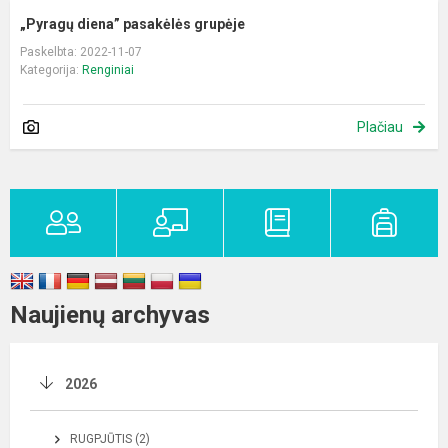
„Pyragų diena” pasakėlės grupėje
Paskelbta: 2022-11-07
Kategorija:
Renginiai
Plačiau
Naujienų archyvas
2026
RUGPJŪTIS (2)