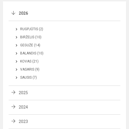
2026
RUGPJŪTIS (2)
BIRŽELIS (10)
GEGUŽĖ (14)
BALANDIS (10)
KOVAS (21)
VASARIS (9)
SAUSIS (7)
2025
2024
2023