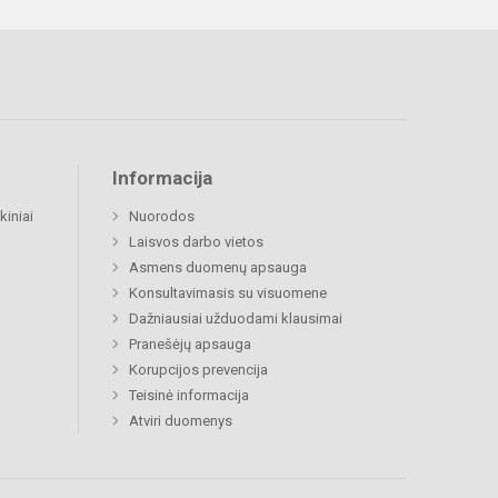
Informacija
kiniai
Nuorodos
Laisvos darbo vietos
Asmens duomenų apsauga
Konsultavimasis su visuomene
Dažniausiai užduodami klausimai
Pranešėjų apsauga
Korupcijos prevencija
Teisinė informacija
Atviri duomenys