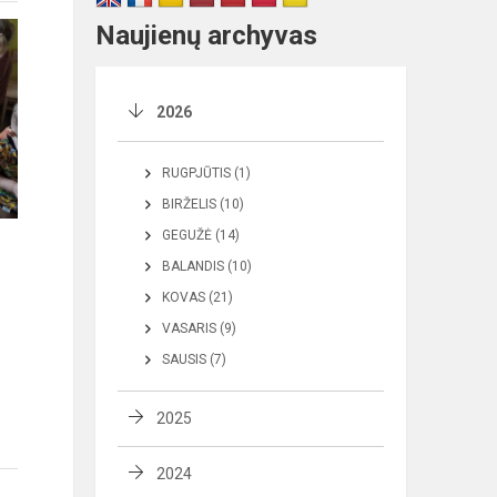
Naujienų archyvas
2026
RUGPJŪTIS (1)
BIRŽELIS (10)
GEGUŽĖ (14)
BALANDIS (10)
KOVAS (21)
VASARIS (9)
SAUSIS (7)
2025
2024