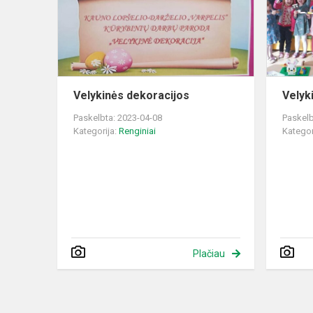
Velykinės dekoracijos
Velyk
Paskelbta: 2023-04-08
Paskelb
Kategorija:
Renginiai
Kategor
Plačiau