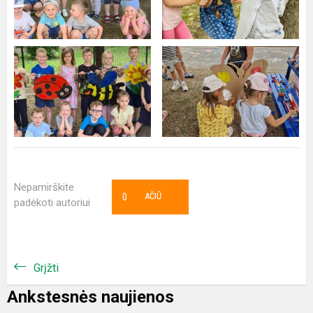
Nepamirškite
0
AČIŪ
padėkoti autoriui
Grįžti
Ankstesnės naujienos