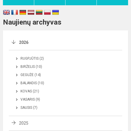
Naujienų archyvas
2026
RUGPJŪTIS (2)
BIRŽELIS (10)
GEGUŽĖ (14)
BALANDIS (10)
KOVAS (21)
VASARIS (9)
SAUSIS (7)
2025