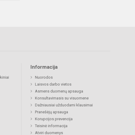
Informacija
kiniai
Nuorodos
Laisvos darbo vietos
Asmens duomenų apsauga
Konsultavimasis su visuomene
Dažniausiai užduodami klausimai
Pranešėjų apsauga
Korupcijos prevencija
Teisinė informacija
Atviri duomenys