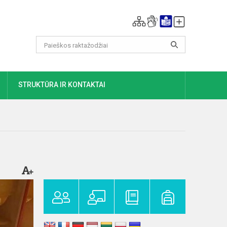
DAUGIAU
STRUKTŪRA IR KONTAKTAI