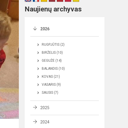
Naujienų archyvas
2026
RUGPJŪTIS (2)
BIRŽELIS (10)
GEGUŽĖ (14)
BALANDIS (10)
KOVAS (21)
VASARIS (9)
SAUSIS (7)
2025
2024