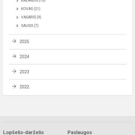
BALANDIS (10)
KOVAS (21)
VASARIS (9)
SAUSIS (7)
2025
2024
2023
2022
Lopšelis-darželis
Paslaugos