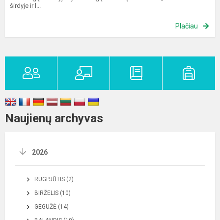
širdyje ir l...
Plačiau
Naujienų archyvas
2026
RUGPJŪTIS (2)
BIRŽELIS (10)
GEGUŽĖ (14)