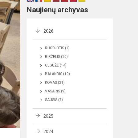
Naujienų archyvas
2026
RUGPJŪTIS (1)
BIRŽELIS (10)
GEGUŽĖ (14)
BALANDIS (10)
KOVAS (21)
VASARIS (9)
SAUSIS (7)
2025
2024