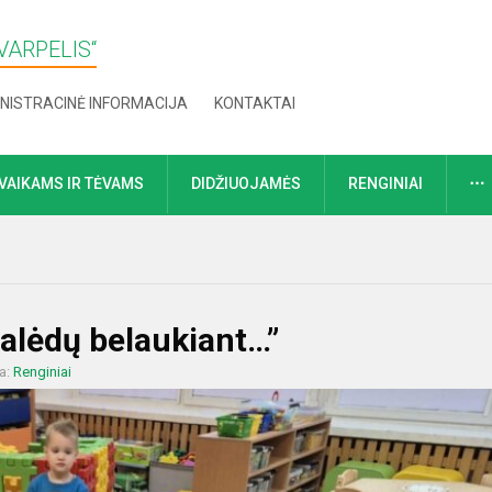
VARPELIS“
NISTRACINĖ INFORMACIJA
KONTAKTAI
VAIKAMS IR TĖVAMS
DIDŽIUOJAMĖS
RENGINIAI
alėdų belaukiant…”
ja:
Renginiai