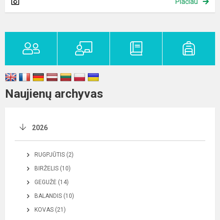
Plačiau
Naujienų archyvas
2026
RUGPJŪTIS (2)
BIRŽELIS (10)
GEGUŽĖ (14)
BALANDIS (10)
KOVAS (21)