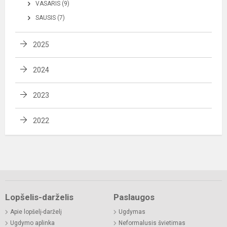
VASARIS (9)
SAUSIS (7)
2025
2024
2023
2022
Lopšelis-darželis
Paslaugos
Apie lopšelį-darželį
Ugdymas
Ugdymo aplinka
Neformalusis švietimas