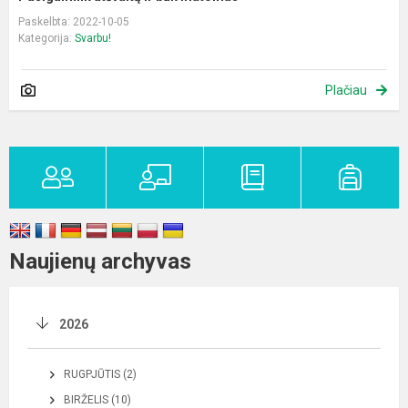
Paskelbta: 2022-10-05
Kategorija:
Svarbu!
Plačiau
Naujienų archyvas
2026
RUGPJŪTIS (2)
BIRŽELIS (10)