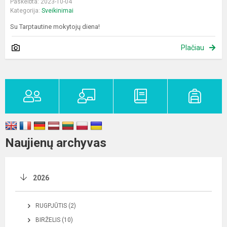
Paskelbta: 2023-10-04
Kategorija:
Sveikinimai
Su Tarptautine mokytojų diena!
Plačiau
Naujienų archyvas
2026
RUGPJŪTIS (2)
BIRŽELIS (10)