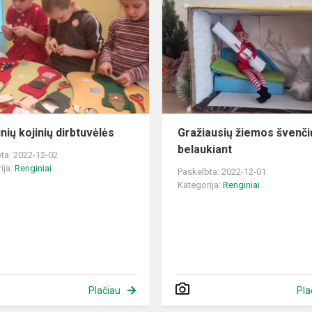
kojinių
dirbtuvėlės
nių kojinių dirbtuvėlės
Gražiausių žiemos švenči
belaukiant
ta: 2022-12-02
ija:
Renginiai
Paskelbta: 2022-12-01
Kategorija:
Renginiai
Plačiau
Pla