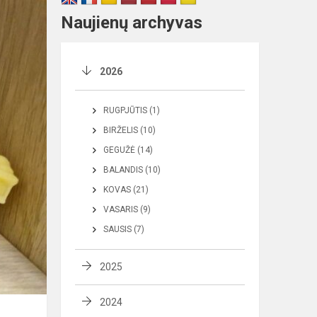
Naujienų archyvas
2026
RUGPJŪTIS (1)
BIRŽELIS (10)
GEGUŽĖ (14)
BALANDIS (10)
KOVAS (21)
VASARIS (9)
SAUSIS (7)
2025
2024