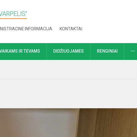
VARPELIS“
NISTRACINĖ INFORMACIJA
KONTAKTAI
VAIKAMS IR TĖVAMS
DIDŽIUOJAMĖS
RENGINIAI