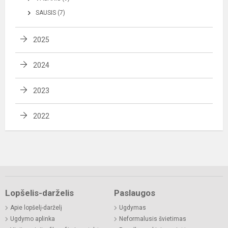
SAUSIS (7)
2025
2024
2023
2022
Lopšelis-darželis
Paslaugos
Apie lopšelį-darželį
Ugdymas
Ugdymo aplinka
Neformalusis švietimas