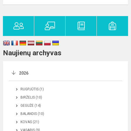
Naujienų archyvas
2026
RUGPJŪTIS (1)
BIRŽELIS (10)
GEGUŽĖ (14)
BALANDIS (10)
KOVAS (21)
VASARIS (9)