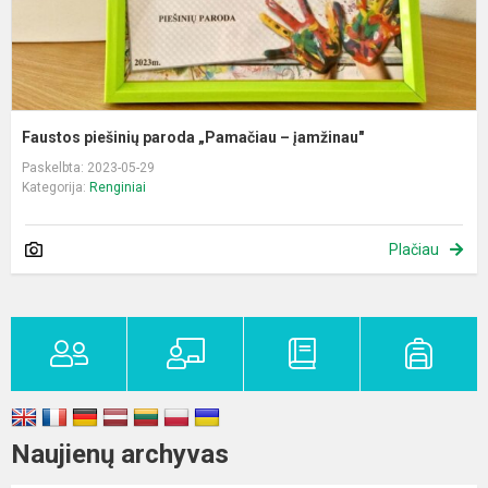
Faustos piešinių paroda „Pamačiau – įamžinau"
Paskelbta: 2023-05-29
Kategorija:
Renginiai
Plačiau
Naujienų archyvas