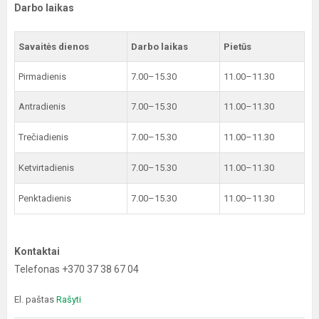
Darbo laikas
Savaitės dienos
Darbo laikas
Pietūs
Pirmadienis
7.00–15.30
11.00–11.30
Antradienis
7.00–15.30
11.00–11.30
Trečiadienis
7.00–15.30
11.00–11.30
Ketvirtadienis
7.00–15.30
11.00–11.30
Penktadienis
7.00–15.30
11.00–11.30
Kontaktai
Telefonas +370 37 38 67 04
El. paštas
Rašyti