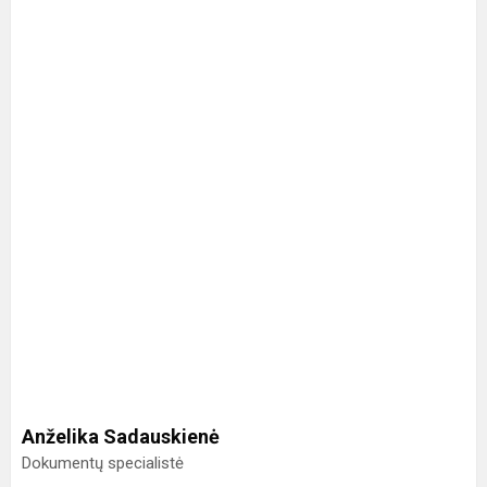
Anželika Sadauskienė
Dokumentų specialistė