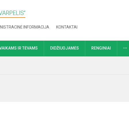
VARPELIS“
NISTRACINĖ INFORMACIJA
KONTAKTAI
VAIKAMS IR TĖVAMS
DIDŽIUOJAMĖS
RENGINIAI