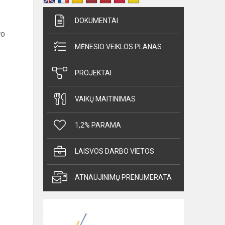
DOKUMENTAI
vo
MĖNESIO VEIKLOS PLANAS
PROJEKTAI
VAIKŲ MAITINIMAS
1,2% PARAMA
LAISVOS DARBO VIETOS
ATNAUJINIMŲ PRENUMERATA