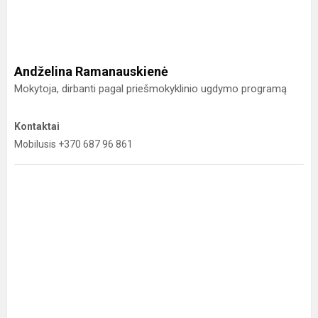
Andželina Ramanauskienė
Mokytoja, dirbanti pagal priešmokyklinio ugdymo programą
Kontaktai
Mobilusis +370 687 96 861