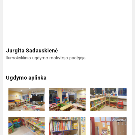
Jurgita Sadauskienė
Ikimokyklinio ugdymo mokytojo padėjėja
Ugdymo aplinka