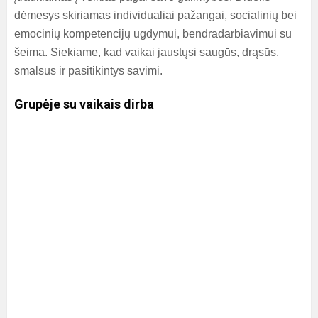
dėmesys skiriamas individualiai pažangai, socialinių bei
emocinių kompetencijų ugdymui, bendradarbiavimui su
šeima. Siekiame, kad vaikai jaustųsi saugūs, drąsūs,
smalsūs ir pasitikintys savimi.
Grupėje su vaikais dirba