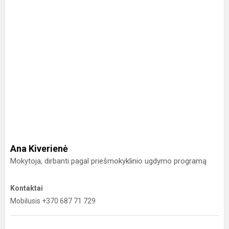
Ana Kiverienė
Mokytoja, dirbanti pagal priešmokyklinio ugdymo programą
Kontaktai
Mobilusis +370 687 71 729