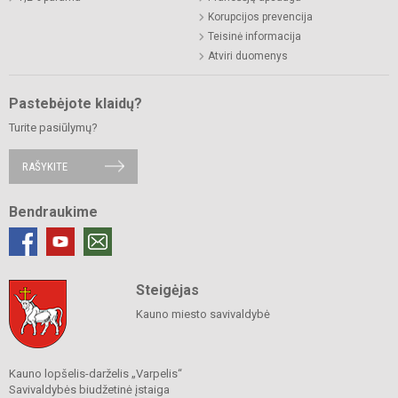
Korupcijos prevencija
Teisinė informacija
Atviri duomenys
Pastebėjote klaidų?
Turite pasiūlymų?
RAŠYKITE
Bendraukime
Steigėjas
Kauno miesto savivaldybė
Kauno lopšelis-darželis „Varpelis“
Savivaldybės biudžetinė įstaiga