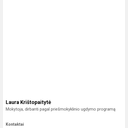
Laura Krištopaitytė
Mokytoja, dirbanti pagal priešmokyklinio ugdymo programą
Kontaktai