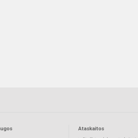
augos
Ataskaitos