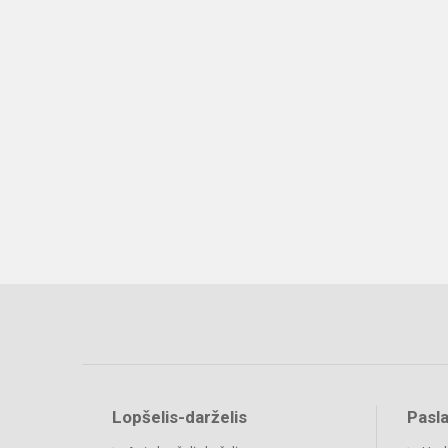
Lopšelis-darželis
Pasl